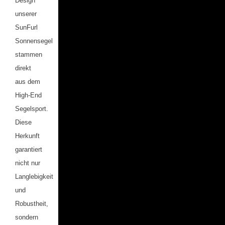
Design
unserer
SunFurl
Sonnensegel
stammen
direkt
aus dem
High-End
Segelsport.
Diese
Herkunft
garantiert
nicht nur
Langlebigkeit
und
Robustheit,
sondern